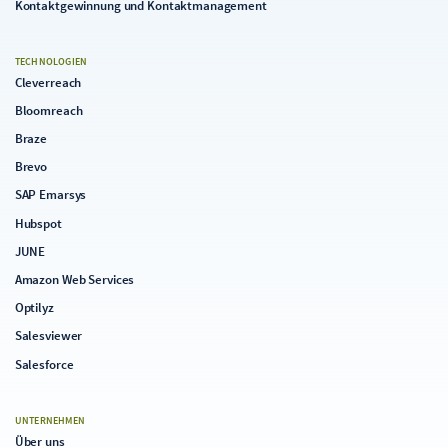
Kontaktgewinnung und Kontaktmanagement
TECHNOLOGIEN
Cleverreach
Bloomreach
Braze
Brevo
SAP Emarsys
Hubspot
JUNE
Amazon Web Services
Optilyz
Salesviewer
Salesforce
UNTERNEHMEN
Über uns