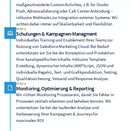
maßgeschneiderte Custom Activities, z.B. für Onsite-
Push, Adressvalidierung oder Call-Center-Anbindung –
inklusive Webhooks zur Integration externer Systeme. Wir
achten dabei immer auf Skalierbarkeit und Flexibilität.
STEP 3
Schulungen & Kampagnen-Managment
Individuelles Training und Enablement Ihres Teams zur
Nutzung von Salesforce Marketing Cloud. Bei Bedarf
unterstützen wir Sie bei der Konzeption und Produktion
Ihrer kanalspezifischen Inhalte. Inklusive Template-
Erstellung, dynamischer Inhalte (AMPScript, JSON und
individuelle Regeln), Text- und Grafikproduktion, Testing,
Qualitätssicherung, Versand und Response-Analyse.
STEP 4
Monitoring, Optimierung & Reporting
Wir richten Monitoring Prozesse ein, damit Sie Fehler in
Prozessen zeitnah erkennen und beheben können. Wir
unterstützen Sie bei der laufenden Analyse und
Verbesserung Ihrer Kampagnen & Journeys für
maximalen ROI