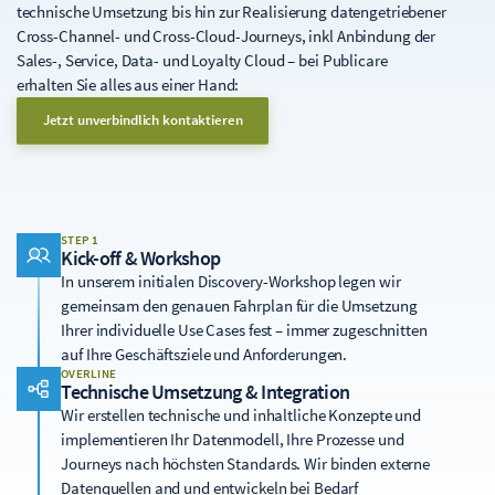
technische Umsetzung bis hin zur Realisierung datengetriebener
Cross-Channel- und Cross-Cloud-Journeys, inkl Anbindung der
Sales-, Service, Data- und Loyalty Cloud – bei Publicare
erhalten Sie alles aus einer Hand:
Jetzt unverbindlich kontaktieren
STEP 1
Kick-off & Workshop
In unserem initialen Discovery-Workshop legen wir
gemeinsam den genauen Fahrplan für die Umsetzung
Ihrer individuelle Use Cases fest – immer zugeschnitten
auf Ihre Geschäftsziele und Anforderungen.
OVERLINE
Technische Umsetzung & Integration
Wir erstellen technische und inhaltliche Konzepte und
implementieren Ihr Datenmodell, Ihre Prozesse und
Journeys nach höchsten Standards. Wir binden externe
Datenquellen and und entwickeln bei Bedarf