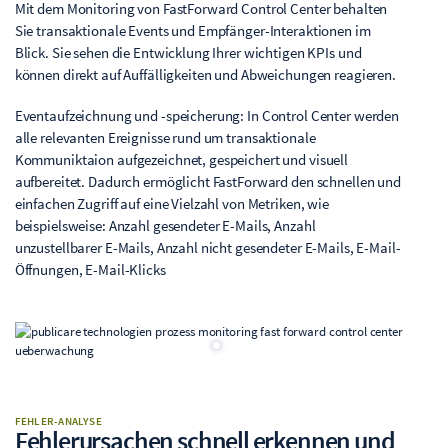
Mit dem Monitoring von FastForward Control Center behalten
Sie transaktionale Events und Empfänger-Interaktionen im
Blick. Sie sehen die Entwicklung Ihrer wichtigen KPIs und
können direkt auf Auffälligkeiten und Abweichungen reagieren.
Eventaufzeichnung und -speicherung: In Control Center werden
alle relevanten Ereignisse rund um transaktionale
Kommuniktaion aufgezeichnet, gespeichert und visuell
aufbereitet. Dadurch ermöglicht FastForward den schnellen und
einfachen Zugriff auf eine Vielzahl von Metriken, wie
beispielsweise: Anzahl gesendeter E-Mails, Anzahl
unzustellbarer E-Mails, Anzahl nicht gesendeter E-Mails, E-Mail-
Öffnungen, E-Mail-Klicks
FEHLER-ANALYSE
Fehlerursachen schnell erkennen und