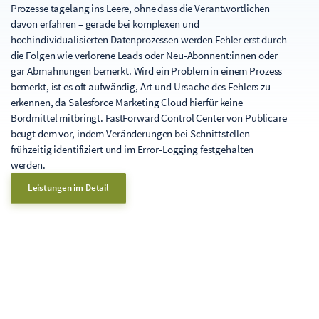
Prozesse tagelang ins Leere, ohne dass die Verantwortlichen
davon erfahren – gerade bei komplexen und
hochindividualisierten Datenprozessen werden Fehler erst durch
die Folgen wie verlorene Leads oder Neu-Abonnent:innen oder
gar Abmahnungen bemerkt. Wird ein Problem in einem Prozess
bemerkt, ist es oft aufwändig, Art und Ursache des Fehlers zu
erkennen, da Salesforce Marketing Cloud hierfür keine
Bordmittel mitbringt. FastForward Control Center von Publicare
beugt dem vor, indem Veränderungen bei Schnittstellen
frühzeitig identifiziert und im Error-Logging festgehalten
werden.
Leistungen im Detail