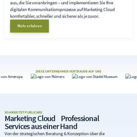
aus, die Sie voranbringen – und implementieren Sie Ihre
digitalen Kommunikationsprozesse auf Marketing Cloud
komfortabler, schneller und sicherer als je zuvor.
Mehr erfahren
DIESE UNTERNEHMEN VERTRAUEN AUF UNS
SO ARBEITET PUBLICARE
Marketing Cloud
Professional
Services
aus einer Hand
Von der strategischen Beratung & Konzeption über die