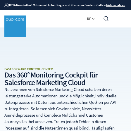
B2B-Newsletter: Mit menschlicher Regie und KI aus der Content-Falle
–
Mehr erfahren
DE
FASTFORWARD CONTROL CENTER
Das 360° Monitoring Cockpit für
Salesforce Marketing
Cloud
Nutzer:innen von Salesforce Marketing Cloud schätzen deren
leistungsstarke Automationen und die Möglichkeit, individuelle
Datenprozesse mit Daten aus unterschiedlichen Quellen per API
zu integrieren. So lassen sich Gewinnspiele, Newsletter-
Anmeldeprozesse und komplexe Multichannel Customer
Journeys flexibel umsetzen. Treten jedoch Fehler in diesen
Prozessen auf, sind die Nutzer:innen quasi blind. Häufig laufen