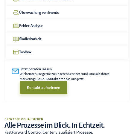
Überwachung von Events
Fehler-Analyse
Skalierbarkeit
Toolbox
Jetzt beraten lassen
Wir beraten Sie gerne zu unseren Services rund um Salesforce
Marketing Cloud. Kontaktieren Sie uns jetzt!
Kontakt aufnehmen
PROZESSE VISUALISIEREN
Alle Prozesse im Blick. In Echtzeit.
FastForward Control Center visualisiert Prozesse,