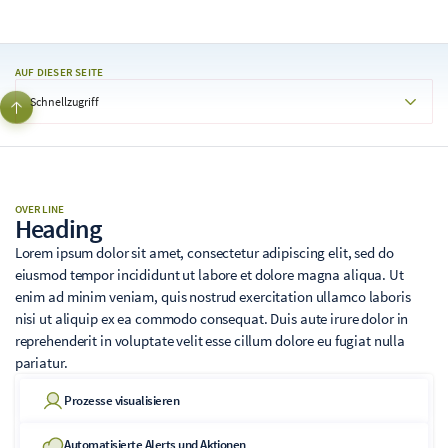
AUF DIESER SEITE
Schnellzugriff
OVERLINE
Heading
Lorem ipsum dolor sit amet, consectetur adipiscing elit, sed do
eiusmod tempor incididunt ut labore et dolore magna aliqua. Ut
enim ad minim veniam, quis nostrud exercitation ullamco laboris
nisi ut aliquip ex ea commodo consequat. Duis aute irure dolor in
reprehenderit in voluptate velit esse cillum dolore eu fugiat nulla
pariatur.
Prozesse visualisieren
Automatisierte Alerts und Aktionen