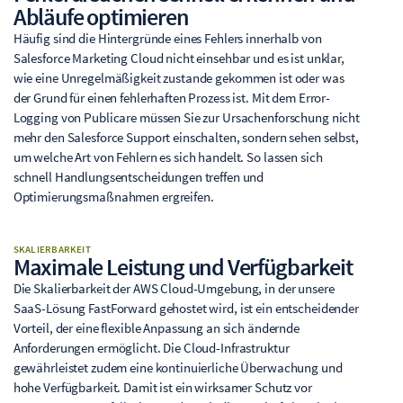
Abläufe optimieren
Häufig sind die Hintergründe eines Fehlers innerhalb von
Salesforce Marketing Cloud nicht einsehbar und es ist unklar,
wie eine Unregelmäßigkeit zustande gekommen ist oder was
der Grund für einen fehlerhaften Prozess ist. Mit dem Error-
Logging von Publicare müssen Sie zur Ursachenforschung nicht
mehr den Salesforce Support einschalten, sondern sehen selbst,
um welche Art von Fehlern es sich handelt. So lassen sich
schnell Handlungsentscheidungen treffen und
Optimierungsmaßnahmen ergreifen.
SKALIERBARKEIT
Maximale Leistung und Verfügbarkeit
Die Skalierbarkeit der AWS Cloud-Umgebung, in der unsere
SaaS-Lösung FastForward gehostet wird, ist ein entscheidender
Vorteil, der eine flexible Anpassung an sich ändernde
Anforderungen ermöglicht. Die Cloud-Infrastruktur
gewährleistet zudem eine kontinuierliche Überwachung und
hohe Verfügbarkeit. Damit ist ein wirksamer Schutz vor