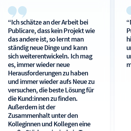
“Ich schätze an der Arbeit bei
“
Publicare, dass kein Projekt wie
P
das andere ist, so lernt man
h
ständig neue Dinge und kann
u
sich weiterentwickeln. Ich mag
u
es, immer wieder neue
m
Herausforderungen zu haben
und immer wieder aufs Neue zu
versuchen, die beste Lösung für
die Kund:innen zu finden.
Außerdem ist der
Zusammenhalt unter den
Kolleginnen und Kollegen eine