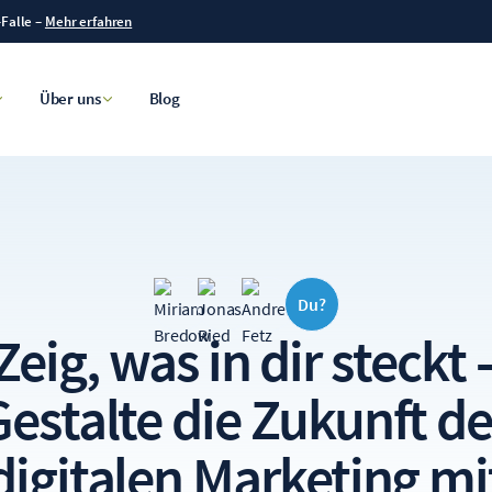
-Falle
–
Mehr erfahren
Über uns
Blog
Du?
Zeig, was in dir steckt
Gestalte die Zukunft de
digitalen Marketing mi