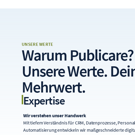
UNSERE WERTE
Warum Publicare?
Unsere Werte. Dei
Mehrwert.
Expertise
Wir verstehen unser Handwerk
Mit tiefem Verständnis für CRM, Datenprozesse, Persona
Automatisierung entwickeln wir maßgeschneiderte digit