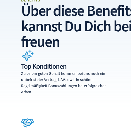
Über diese
Benefit
kannst Du Dich be
freuen
Top Konditionen
Zu einem guten Gehalt kommen bei uns noch ein
unbefristeter Vertrag, bAV sowie in schöner
Regelmäßigkeit Bonuszahlungen bei erfolgreicher
Arbeit