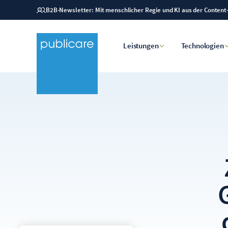
B2B-Newsletter: Mit menschlicher Regie und KI aus der Content
Leistungen
Technologien