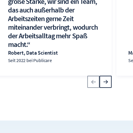
große Stärke, wir sind ein Team,
das auch außerhalb der
Arbeitszeiten gerne Zeit
miteinander verbringt, wodurch
der Arbeitsalltag mehr Spaß
macht.“
Robert, Data Scientist
Ma
Seit 2022 bei Publicare
Se