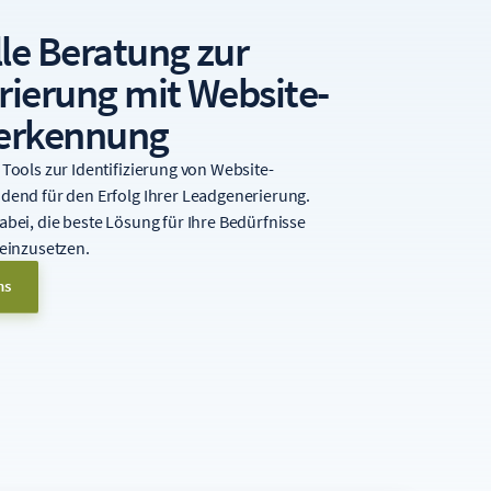
lle Beratung zur
ierung mit Website-
erkennung
 Tools zur Identifizierung von Website-
idend für den Erfolg Ihrer Leadgenerierung.
abei, die beste Lösung für Ihre Bedürfnisse
 einzusetzen.
ns