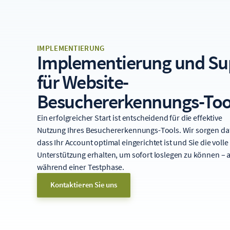
IMPLEMENTIERUNG
Implementierung und Su
für Website-
Besuchererkennungs-Too
Ein erfolgreicher Start ist entscheidend für die effektive
Nutzung Ihres Besuchererkennungs-Tools. Wir sorgen da
dass Ihr Account optimal eingerichtet ist und Sie die volle
Unterstützung erhalten, um sofort loslegen zu können – 
während einer Testphase.
Kontaktieren Sie uns