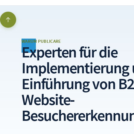
WARUM PUBLICARE
Experten für die
Implementierung
Einführung von
B2
Website-
Besuchererkennu