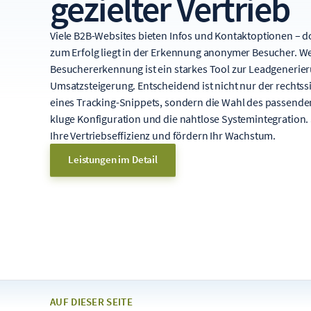
gezielter Vertrieb
Viele B2B-Websites bieten Infos und Kontaktoptionen – d
zum Erfolg liegt in der Erkennung anonymer Besucher. We
Besuchererkennung ist ein starkes Tool zur Leadgenerie
Umsatzsteigerung. Entscheidend ist nicht nur der rechtss
eines Tracking-Snippets, sondern die Wahl des passenden
kluge Konfiguration und die nahtlose Systemintegration. 
Ihre Vertriebseffizienz und fördern Ihr Wachstum.
Leistungen im Detail
AUF DIESER SEITE