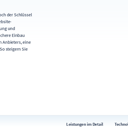
och der Schlüssel
bsite-
rung und
ichere Einbau
 Anbieters, eine
So steigern Sie
Leistungen im Detail
Techno