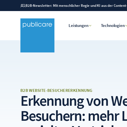
B2B-Newsletter: Mit menschlicher Regie und KI aus der Content
Leistungen
Technologien
B2B WEBSITE-BESUCHERERKENNUNG
Erkennung von We
Besuchern:
mehr 