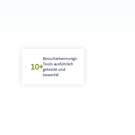
Besucherkennungs-
10+
Tools ausführlich
getestet und
bewertet