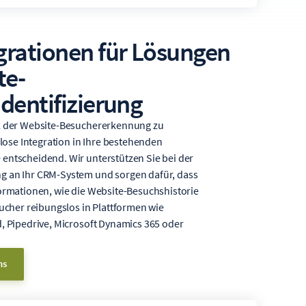
rationen für Lösungen
te-
dentifizierung
al der Website-Besuchererkennung zu
htlose Integration in Ihre bestehenden
entscheidend. Wir unterstützen Sie bei der
g an Ihr CRM-System und sorgen dafür, dass
formationen, wie die Website-Besuchshistorie
sucher reibungslos in Plattformen wie
d, Pipedrive, Microsoft Dynamics 365 oder
ns