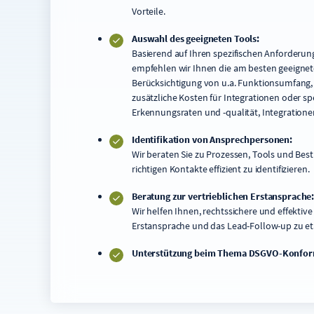
Vorteile.
Auswahl des geeigneten Tools:
Basierend auf Ihren spezifischen Anforderun
empfehlen wir Ihnen die am besten geeignet
Berücksichtigung von u.a. Funktionsumfang,
zusätzliche Kosten für Integrationen oder spe
Erkennungsraten und -qualität, Integratione
Identifikation von Ansprechpersonen:
Wir beraten Sie zu Prozessen, Tools und Best
richtigen Kontakte effizient zu identifizieren.
Beratung zur vertrieblichen Erstansprache
Wir helfen Ihnen, rechtssichere und effektiv
Erstansprache und das Lead-Follow-up zu et
Unterstützung beim Thema DSGVO-Konform