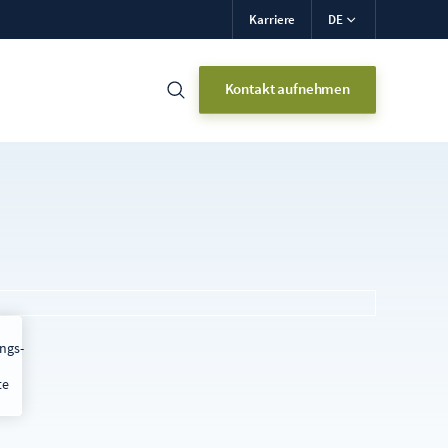
Karriere
DE
Kontakt aufnehmen
ngs-
te