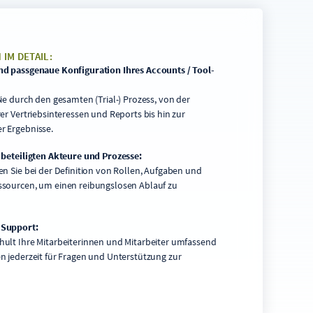
IM DETAIL:
nd passgenaue Konfiguration Ihres Accounts / Tool-
Sie durch den gesamten (Trial-) Prozess, von der
rer Vertriebsinteressen und Reports bis hin zur
r Ergebnisse.
 beteiligten Akteure und Prozesse:
en Sie bei der Definition von Rollen, Aufgaben und
ssourcen, um einen reibungslosen Ablauf zu
 Support:
ult Ihre Mitarbeiterinnen und Mitarbeiter umfassend
n jederzeit für Fragen und Unterstützung zur