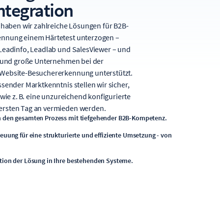
ntegration
e haben wir zahlreiche Lösungen für B2B-
nnung einem Härtetest unterzogen –
Leadinfo, Leadlab und SalesViewer – und
e und große Unternehmen bei der
Website-Besuchererkennung unterstützt.
sender Marktkenntnis stellen wir sicher,
 wie z. B. eine unzureichend konfigurierte
rsten Tag an vermieden werden.
h den gesamten Prozess mit tiefgehender B2B-Kompetenz.
reuung für eine strukturierte und effiziente Umsetzung - von
tion der Lösung in Ihre bestehenden Systeme.