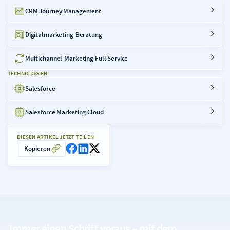
CRM Journey Management
Digitalmarketing-Beratung
Multichannel-Marketing Full Service
TECHNOLOGIEN
Salesforce
Salesforce Marketing Cloud
DIESEN ARTIKEL JETZT TEILEN
Kopieren
Immer einen Schritt voraus – mit dem