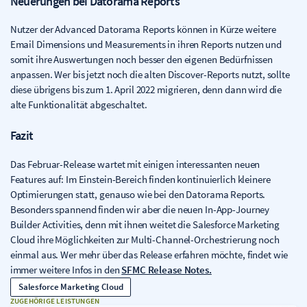
Neuerungen bei Datorama Reports
Nutzer der Advanced Datorama Reports können in Kürze weitere
Email Dimensions und Measurements in ihren Reports nutzen und
somit ihre Auswertungen noch besser den eigenen Bedürfnissen
anpassen. Wer bis jetzt noch die alten Discover-Reports nutzt, sollte
diese übrigens bis zum 1. April 2022 migrieren, denn dann wird die
alte Funktionalität abgeschaltet.
Fazit
Das Februar-Release wartet mit einigen interessanten neuen
Features auf: Im Einstein-Bereich finden kontinuierlich kleinere
Optimierungen statt, genauso wie bei den Datorama Reports.
Besonders spannend finden wir aber die neuen In-App-Journey
Builder Activities, denn mit ihnen weitet die Salesforce Marketing
Cloud ihre Möglichkeiten zur Multi-Channel-Orchestrierung noch
einmal aus. Wer mehr über das Release erfahren möchte, findet wie
immer weitere Infos in den
SFMC Release Notes.
Salesforce Marketing Cloud
ZUGEHÖRIGE LEISTUNGEN