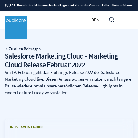
B2B-Newsletter: Mit menschlicher Regie und KI aus der Content-Falle
–
Mehr erfahren
DE
Zu allen Beiträgen
Salesforce Marketing Cloud - Marketing
Cloud Release Februar 2022
Am 19. Februar geht das Frühlings-Release 2022 der Salesforce
Marketing Cloud live. Diesen Anlass wollen wir nutzen, nach längerer
Pause wieder einmal unsere persönlichen Release-Highlights in
einem Feature Friday vorzustellen.
INHALTSVERZEICHNIS