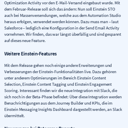
Optimization Activity vor den E-Mail-Versand eingebaut wurde. Mit
dem Februar-Release soll sich das ändern: Nun soll Einstein STO
auch bei Massenversendungen, welche aus dem Automation Studio
heraus erfolgen, verwendet werden können. Dazu muss man – laut
Salesforce – lediglich eine Konfiguration in der Send Email Activity
vornehmen. Wir finden, das war längst überfällig und sind gespannt
auf dieses neue Feature.
Weitere Einstein-Features
Mit dem Release gehen noch einige andere Erweiterungen und
Verbesserungen der Einstein-Funktionalitäten live. Dazu gehören
unter anderem Optimierungen im Bereich Einstein Content
Selection, Einstein Content Tagging und Einstein Engagement
Scoring. Interessant finden wir die neue Integration mit Slack, die
sich noch in der Beta-Phase befindet: Über diese Integration werden
Benachrichtigungen aus dem Journey Builder und KPIs, die im
Einstein Messaging Insights Dashboard dargestellt werden, an Slack
übermittelt.