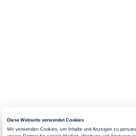
Diese Webseite verwendet Cookies
Wir verwenden Cookies, um Inhalte und Anzeigen zu personal