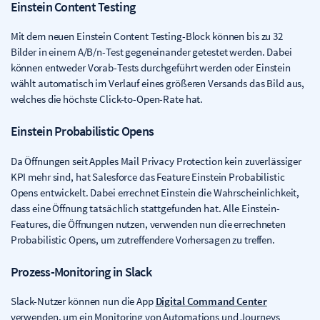
Einstein Content Testing
Mit dem neuen Einstein Content Testing-Block können bis zu 32
Bilder in einem A/B/n-Test gegeneinander getestet werden. Dabei
können entweder Vorab-Tests durchgeführt werden oder Einstein
wählt automatisch im Verlauf eines größeren Versands das Bild aus,
welches die höchste Click-to-Open-Rate hat.
Einstein Probabilistic Opens
Da Öffnungen seit Apples Mail Privacy Protection kein zuverlässiger
KPI mehr sind, hat Salesforce das Feature Einstein Probabilistic
Opens entwickelt. Dabei errechnet Einstein die Wahrscheinlichkeit,
dass eine Öffnung tatsächlich stattgefunden hat. Alle Einstein-
Features, die Öffnungen nutzen, verwenden nun die errechneten
Probabilistic Opens, um zutreffendere Vorhersagen zu treffen.
Prozess-Monitoring in Slack
Slack-Nutzer können nun die App
Digital Command Center
verwenden, um ein Monitoring von Automations und Journeys