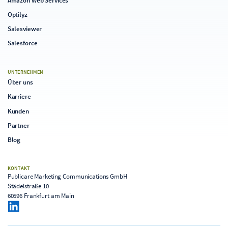
Amazon Web Services
Optilyz
Salesviewer
Salesforce
UNTERNEHMEN
Über uns
Karriere
Kunden
Partner
Blog
KONTAKT
Publicare Marketing Communications GmbH
Städelstraße 10
60596 Frankfurt am Main