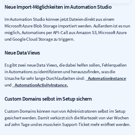
Neue Import-Möglichkeiten im Automation Studio
Im Automation Studio können jetzt Dateien direkt aus einem
Microsoft Azure Blob Storage importiert werden. Außerdem ist es nun
möglich, Automations per API-Call aus Amazon S3, Microsoft Azure
und Google Cloud Storage zu triggern.
Neue Data Views
Es gibt zwei neue Data Views, die dabei helfen sollen, Fehlerquellen
in Automations zu identifizieren und herauszufinden, was die
Ursache für sehr lange Durchlaufzeiten sind:
_AutomationInstance
und
_AutomationActivityInstance.
Custom Domains selbst im Setup sichern
Custom Domains können nun von Administratoren selbst im Setup
gesichert werden. Damit verkürzt sich die Wartezeit von vier Wochen
auf zehn Tage und es muss kein Support-Ticket mehr eröffnet werden.