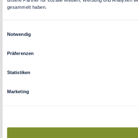
unsere Partner für soziale Medien, Werbung und Analysen we
gesammelt haben.
Einwilligungsauswahl
Notwendig
Präferenzen
Statistiken
Marketing