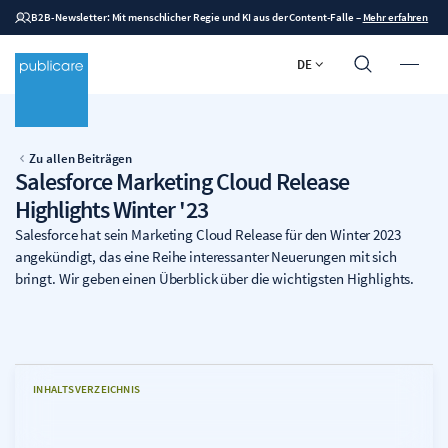
B2B-Newsletter: Mit menschlicher Regie und KI aus der Content-Falle
–
Mehr erfahren
DE
Zu allen Beiträgen
Salesforce Marketing Cloud Release
Highlights Winter '23
Salesforce hat sein Marketing Cloud Release für den Winter 2023
angekündigt, das eine Reihe interessanter Neuerungen mit sich
bringt. Wir geben einen Überblick über die wichtigsten Highlights.
INHALTSVERZEICHNIS