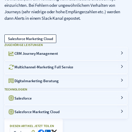
einzurichten. Bei Fehlern oder ungewöhnlichem Verhalten von
Journeys (sehr niedrige oder hohe Empfängerzahlen etc.) werden
dann Alerts in einem Slack-Kanal gepostet.
Salesforce Marketing Cloud
ZUGEHÖRIGE LEISTUNGEN
CRM Journey Management
Multichannel-Marketing Full Service
Digitalmarketing-Beratung
TECHNOLOGIEN
Salesforce
Salesforce Marketing Cloud
DIESEN ARTIKEL JETZT TEILEN