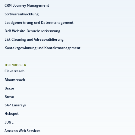
CRM Journey Management
Softwarentwicklung
Leadgenerierung und Datenmanagement
B2B Website-Besuchererkennung
List Cleaning und Adressvalidierung
Kontaktgewinnung und Kontaktmanagement
TECHNOLOGIEN
Cleverreach
Bloomreach
Braze
Brevo
SAP Emarsys
Hubspot
JUNE
Amazon Web Services