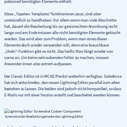
potenziell benötigten Elemente enthält.
Diese „Tapeten-Templates" funktionieren zwar, sind aber
umständlich zu handhaben. Vor allem wenn man viele Abschnitte
hat, dauert die Bearbeitung bis zur gewünschten Anordnung recht
lange und am Ende müssen alle nicht benötigten Elemente gelöscht
werden. Das wird aber zum Problem, wenn man eines dieser
Elemente doch wieder verwenden will, denn eine brauchbare
„Undo"-Funktion gibt es nicht. Das heißt: Man fängt wieder von
vorne an. Um keine zeitraubenden Fehler zu machen, müssen
Anwender:innen also extrem aufpassen.
Der Classic Editor ist in MCAE/Pardot weiterhin verfügbar. Salesforce
hat sich entschieden, den neuen Lightning Editor parallel zum alten
bestehen zu lassen. Die beiden sind jedoch nicht kompatibel, so dass
E-Mails nur mit einer Version erstellt und bearbeitet werden können.
Screenshot der Bearbeitungsmaske des Lightning Editor