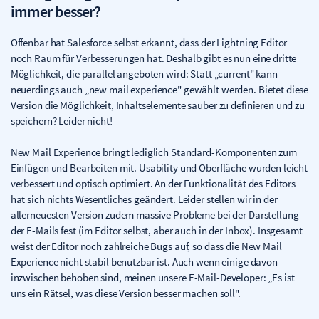
immer besser?
Offenbar hat Salesforce selbst erkannt, dass der Lightning Editor
noch Raum für Verbesserungen hat. Deshalb gibt es nun eine dritte
Möglichkeit, die parallel angeboten wird: Statt „current" kann
neuerdings auch „new mail experience" gewählt werden. Bietet diese
Version die Möglichkeit, Inhaltselemente sauber zu definieren und zu
speichern? Leider nicht!
New Mail Experience bringt lediglich Standard-Komponenten zum
Einfügen und Bearbeiten mit. Usability und Oberfläche wurden leicht
verbessert und optisch optimiert. An der Funktionalität des Editors
hat sich nichts Wesentliches geändert. Leider stellen wir in der
allerneuesten Version zudem massive Probleme bei der Darstellung
der E-Mails fest (im Editor selbst, aber auch in der Inbox). Insgesamt
weist der Editor noch zahlreiche Bugs auf, so dass die New Mail
Experience nicht stabil benutzbar ist. Auch wenn einige davon
inzwischen behoben sind, meinen unsere E-Mail-Developer: „Es ist
uns ein Rätsel, was diese Version besser machen soll".