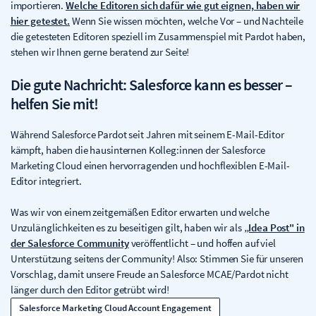
importieren.
Welche Editoren sich dafür wie gut eignen, haben wir
hier getestet.
Wenn Sie wissen möchten, welche Vor – und Nachteile
die getesteten Editoren speziell im Zusammenspiel mit Pardot haben,
stehen wir Ihnen gerne beratend zur Seite!
Die gute Nachricht: Salesforce kann es besser –
helfen Sie mit!
Während Salesforce Pardot seit Jahren mit seinem E-Mail-Editor
kämpft, haben die hausinternen Kolleg:innen der Salesforce
Marketing Cloud einen hervorragenden und hochflexiblen E-Mail-
Editor integriert.
Was wir von einem zeitgemäßen Editor erwarten und welche
Unzulänglichkeiten es zu beseitigen gilt, haben wir als
„Idea Post" in
der Salesforce Community
veröffentlicht – und hoffen auf viel
Unterstützung seitens der Community! Also: Stimmen Sie für unseren
Vorschlag, damit unsere Freude an Salesforce MCAE/Pardot nicht
länger durch den Editor getrübt wird!
Salesforce Marketing Cloud Account Engagement