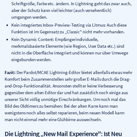
Schriftgröße, Farbe etc. ändern. In Lightning geht das zwar auch,
aber der Schutz kann viel leichter (auch versehentlich)
umgangen werden.
Kein integriertes Inbox-Preview-Testing via Litmus: Auch diese
Funktion ist im Gegensatz zu „Classic" nicht mehr vorhanden.
Kein Dynamic Content: Empfängerindividuelle,
merkmalsbasierte Elemente (wie Region, User Data etc.) sind
nicht in die Oberfläche integriert und können nur über Umwege
eingebunden werden.
Fazit:
Der Pardot/MCAE Lightning-Editor bietet allenfalls etwas mehr
Komfort beim Zusammenstellen sehr großer E-Mails durch die Drag-
and-Drop-Funktionalität. Ansonsten stellt er keine Verbesserung
gegenüber dem alten Editor dar und hat zusätzlich noch einige aus
unserer Sicht völlig unnötige Einschränkungen. Um noch mal das
Bild des Oldtimers zu bemühen: Bei der alten Karre kann man
wenigstens noch alles selbst reparieren, beim neuen Modell kann
man nicht einmal mehr eine Glühbirne auswechseln.
Die Lightning „New Mail Experience": Ist Neu