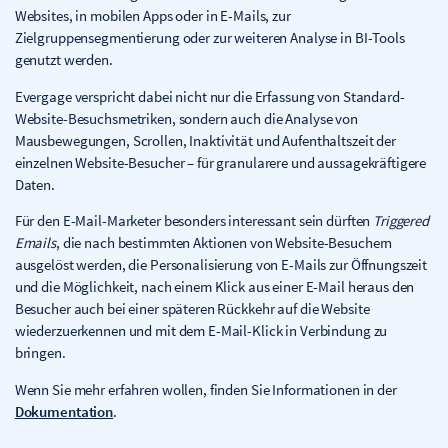
Websites, in mobilen Apps oder in E-Mails, zur
Zielgruppensegmentierung oder zur weiteren Analyse in BI-Tools
genutzt werden.
Evergage verspricht dabei nicht nur die Erfassung von Standard-
Website-Besuchsmetriken, sondern auch die Analyse von
Mausbewegungen, Scrollen, Inaktivität und Aufenthaltszeit der
einzelnen Website-Besucher – für granularere und aussagekräftigere
Daten.
Für den E-Mail-Marketer besonders interessant sein dürften
Triggered
Emails
, die nach bestimmten Aktionen von Website-Besuchern
ausgelöst werden, die Personalisierung von E-Mails zur Öffnungszeit
und die Möglichkeit, nach einem Klick aus einer E-Mail heraus den
Besucher auch bei einer späteren Rückkehr auf die Website
wiederzuerkennen und mit dem E-Mail-Klick in Verbindung zu
bringen.
Wenn Sie mehr erfahren wollen, finden Sie Informationen in der
Dokumentation
.