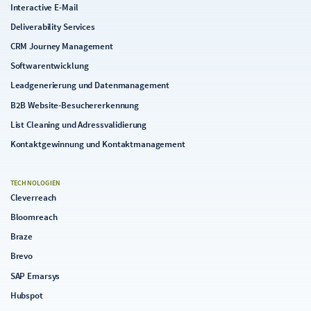
Interactive E-Mail
Deliverability Services
CRM Journey Management
Softwarentwicklung
Leadgenerierung und Datenmanagement
B2B Website-Besuchererkennung
List Cleaning und Adressvalidierung
Kontaktgewinnung und Kontaktmanagement
TECHNOLOGIEN
Cleverreach
Bloomreach
Braze
Brevo
SAP Emarsys
Hubspot