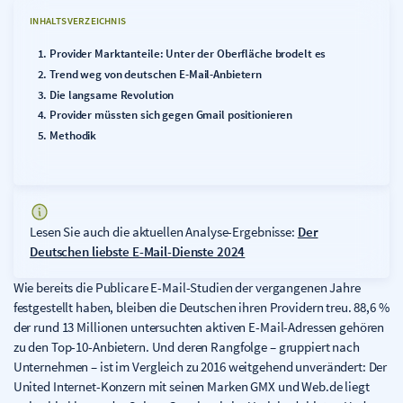
INHALTSVERZEICHNIS
Provider Marktanteile: Unter der Oberfläche brodelt es
Trend weg von deutschen E-Mail-Anbietern
Die langsame Revolution
Provider müssten sich gegen Gmail positionieren
Methodik
Lesen Sie auch die aktuellen Analyse-Ergebnisse:
Der
Deutschen liebste E-Mail-Dienste 2024
Wie bereits die Publicare E-Mail-Studien der vergangenen Jahre
festgestellt haben, bleiben die Deutschen ihren Providern treu. 88,6 %
der rund 13 Millionen untersuchten aktiven E-Mail-Adressen gehören
zu den Top-10-Anbietern. Und deren Rangfolge – gruppiert nach
Unternehmen – ist im Vergleich zu 2016 weitgehend unverändert: Der
United Internet-Konzern mit seinen Marken GMX und Web.de liegt