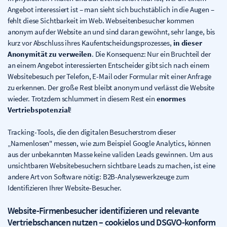
Angebot interessiert ist – man sieht sich buchstäblich in die Augen –
fehlt diese Sichtbarkeit im Web. Webseitenbesucher kommen
anonym auf der Website an und sind daran gewöhnt, sehr lange, bis
kurz vor Abschluss ihres Kaufentscheidungsprozesses,
in dieser
Anonymität zu verweilen
. Die Konsequenz: Nur ein Bruchteil der
an einem Angebot interessierten Entscheider gibt sich nach einem
Websitebesuch per Telefon, E-Mail oder Formular mit einer Anfrage
zu erkennen. Der große Rest bleibt anonym und verlässt die Website
wieder. Trotzdem schlummert in diesem Rest ein
enormes
Vertriebspotenzial
!
Tracking-Tools, die den digitalen Besucherstrom dieser
„Namenlosen" messen, wie zum Beispiel Google Analytics, können
aus der unbekannten Masse keine validen Leads gewinnen. Um aus
unsichtbaren Websitebesuchern sichtbare Leads zu machen, ist eine
andere Art von Software nötig: B2B-Analysewerkzeuge zum
Identifizieren Ihrer Website-Besucher.
Website-Firmenbesucher identifizieren und relevante
Vertriebschancen nutzen – cookielos und DSGVO-konform