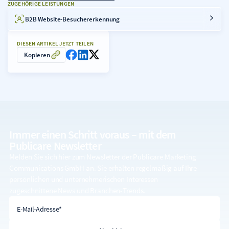
ZUGEHÖRIGE LEISTUNGEN
B2B Website-Besuchererkennung
DIESEN ARTIKEL JETZT TEILEN
Kopieren
Immer einen Schritt voraus – mit dem
Publicare Newsletter
Melden Sie sich hier zum Newsletter der Publicare Marketing
Communications GmbH an. Sie erhalten regelmäßig auf Ihre
persönlichen und unternehmerischen Interessen
zugeschnittene News und Branchen-Trends.
E-Mail-Adresse
E-Mail-Adresse*