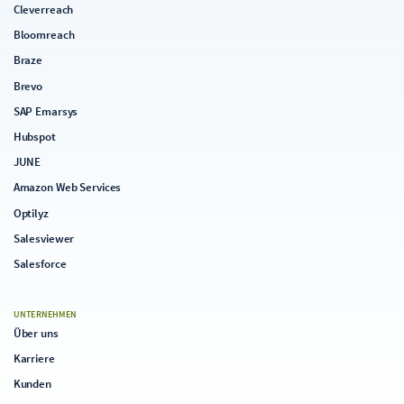
Cleverreach
Bloomreach
Braze
Brevo
SAP Emarsys
Hubspot
JUNE
Amazon Web Services
Optilyz
Salesviewer
Salesforce
UNTERNEHMEN
Über uns
Karriere
Kunden