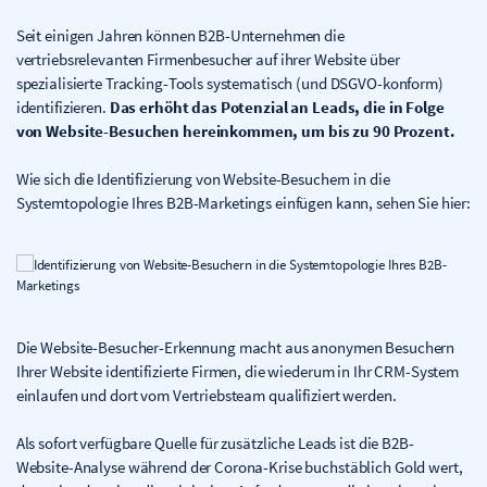
Seit einigen Jahren können B2B-Unternehmen die
vertriebsrelevanten Firmenbesucher auf ihrer Website über
spezialisierte Tracking-Tools systematisch (und DSGVO-konform)
identifizieren.
Das erhöht das Potenzial an Leads, die in Folge
von Website-Besuchen hereinkommen, um bis zu 90 Prozent.
Wie sich die Identifizierung von Website-Besuchern in die
Systemtopologie Ihres B2B-Marketings einfügen kann, sehen Sie hier:
Die Website-Besucher-Erkennung macht aus anonymen Besuchern
Ihrer Website identifizierte Firmen, die wiederum in Ihr CRM-System
einlaufen und dort vom Vertriebsteam qualifiziert werden.
Als sofort verfügbare Quelle für zusätzliche Leads ist die B2B-
Website-Analyse während der Corona-Krise buchstäblich Gold wert,