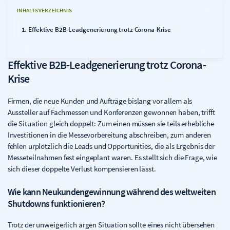
INHALTSVERZEICHNIS
Effektive B2B-Leadgenerierung trotz Corona-Krise
Effektive B2B-Leadgenerierung trotz Corona-
Krise
Firmen, die neue Kunden und Aufträge bislang vor allem als
Aussteller auf Fachmessen und Konferenzen gewonnen haben, trifft
die Situation gleich doppelt: Zum einen müssen sie teils erhebliche
Investitionen in die Messevorbereitung abschreiben, zum anderen
fehlen urplötzlich die Leads und Opportunities, die als Ergebnis der
Messeteilnahmen fest eingeplant waren. Es stellt sich die Frage, wie
sich dieser doppelte Verlust kompensieren lässt.
Wie kann Neukundengewinnung während des weltweiten
Shutdowns funktionieren?
Trotz der unweigerlich argen Situation sollte eines nicht übersehen