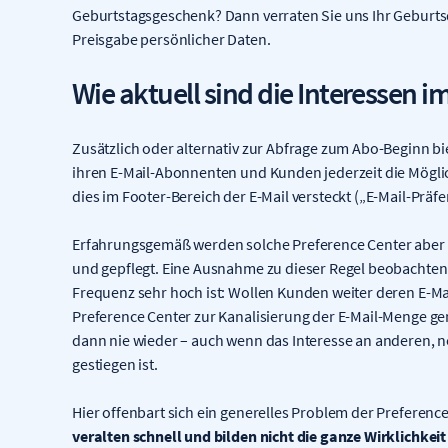
Geburtstagsgeschenk? Dann verraten Sie uns Ihr Geburts
Preisgabe persönlicher Daten.
Wie aktuell sind die Interessen i
Zusätzlich oder alternativ zur Abfrage zum Abo-Beginn bi
ihren E-Mail-Abonnenten und Kunden jederzeit die Möglich
dies im Footer-Bereich der E-Mail versteckt („E-Mail-Präfe
Erfahrungsgemäß werden solche Preference Center aber 
und gepflegt. Eine Ausnahme zu dieser Regel beobachten
Frequenz sehr hoch ist: Wollen Kunden weiter deren E-Mai
Preference Center zur Kanalisierung der E-Mail-Menge gen
dann nie wieder – auch wenn das Interesse an anderen,
gestiegen ist.
Hier offenbart sich ein generelles Problem der Preferenc
veralten schnell und bilden nicht die ganze Wirklichkeit