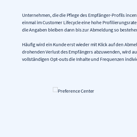
Unternehmen, die die Pflege des Empfänger-Profils incen
einmal im Customer Lifecycle eine hohe Profilierungsrat
die Angaben bleiben dann bis zur Abmeldung so bestehe
Häufig wird ein Kunde erst wieder mit Klick auf den Abme
drohenden Verlust des Empfängers abzuwenden, wird auf
vollständigen Opt-outs die Inhalte und Frequenzen individ