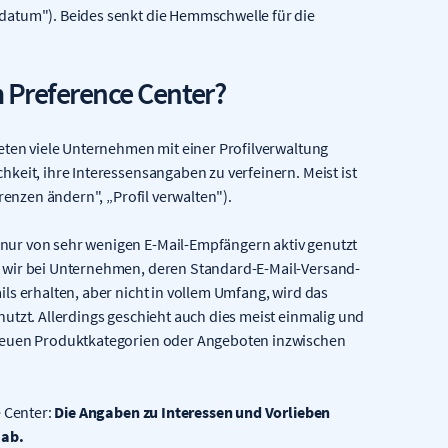
datum"). Beides senkt die Hemmschwelle für die
m Preference Center?
eten viele Unternehmen mit einer Profilverwaltung
keit, ihre Interessensangaben zu verfeinern. Meist ist
renzen ändern", „Profil verwalten").
nur von sehr wenigen E-Mail-Empfängern aktiv genutzt
 wir bei Unternehmen, deren Standard-E-Mail-Versand-
ls erhalten, aber nicht in vollem Umfang, wird das
utzt. Allerdings geschieht auch dies meist einmalig und
 neuen Produktkategorien oder Angeboten inzwischen
e Center:
Die Angaben zu Interessen und Vorlieben
 ab.