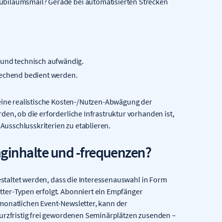
ubiläumsmail? Gerade bei automatisierten Strecken
 und technisch aufwändig.
rechend bedient werden.
 eine realistische Kosten-/Nutzen-Abwägung der
den, ob die erforderliche Infrastruktur vorhanden ist,
usschlusskriterien zu etablieren.
nginhalte und -frequenzen?
gestaltet werden, dass die Interessenauswahl in Form
tter-Typen erfolgt. Abonniert ein Empfänger
monatlichen Event-Newsletter, kann der
kurzfristig frei gewordenen Seminärplätzen zusenden –