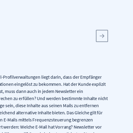
l-Profilverwaltungen liegt darin, dass der Empfänger
tionen eingelöst zu bekommen. Hat der Kunde explizit
 ist, muss dann auch in jedem Newsletter ein
echen zu erfüllen? Und werden bestimmte Inhalte nicht
 sein, diese Inhalte aus seinen Mails zu entfernen
ichend alternative Inhalte bieten. Das Gleiche gilt für
n E-Mails mittels Frequenzsteuerung begrenzen
rt werden: Welche E-Mail hat Vorrang? Newsletter vor