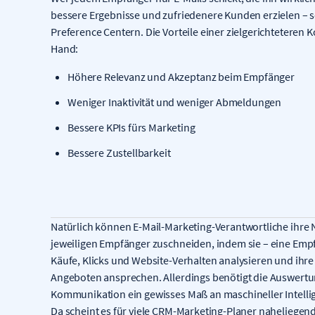
bessere Ergebnisse und zufriedenere Kunden erzielen – s
Preference Centern. Die Vorteile einer zielgerichteteren
Hand:
Höhere Relevanz und Akzeptanz beim Empfänger
Weniger Inaktivität und weniger Abmeldungen
Bessere KPIs fürs Marketing
Bessere Zustellbarkeit
Natürlich können E-Mail-Marketing-Verantwortliche ihre 
jeweiligen Empfänger zuschneiden, indem sie – eine Empf
Käufe, Klicks und Website-Verhalten analysieren und ihr
Angeboten ansprechen. Allerdings benötigt die Auswertun
Kommunikation ein gewisses Maß an maschineller Intell
Da scheint es für viele CRM-Marketing-Planer naheliegen