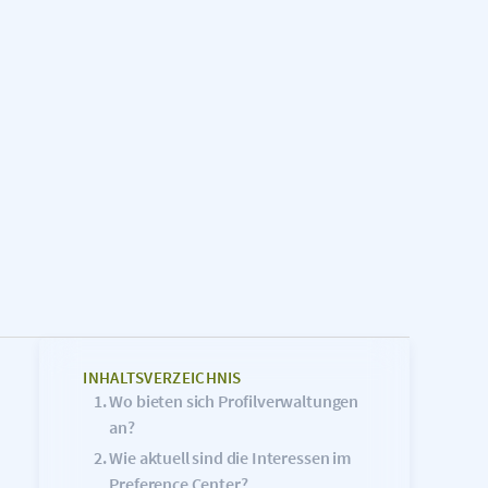
INHALTSVERZEICHNIS
Wo bieten sich Profilverwaltungen
an?
Wie aktuell sind die Interessen im
Preference Center?