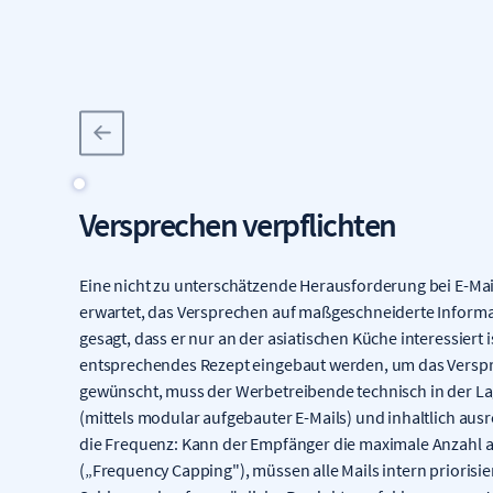
Versprechen verpflichten
Eine nicht zu unterschätzende Herausforderung bei E-Mai
erwartet, das Versprechen auf maßgeschneiderte Informa
gesagt, dass er nur an der asiatischen Küche interessiert
entsprechendes Rezept eingebaut werden, um das Verspr
gewünscht, muss der Werbetreibende technisch in der Lage
(mittels modular aufgebauter E-Mails) und inhaltlich ausre
die Frequenz: Kann der Empfänger die maximale Anzahl a
(„Frequency Capping"), müssen alle Mails intern priorisie