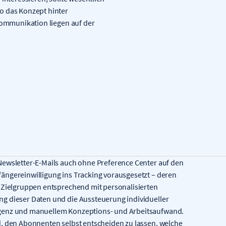
o das Konzept hinter
 Kommunikation liegen auf der
Newsletter-E-Mails auch ohne Preference Center auf den
ängereinwilligung ins Tracking vorausgesetzt – deren
e Zielgruppen entsprechend mit personalisierten
g dieser Daten und die Aussteuerung individueller
igenz und manuellem Konzeptions- und Arbeitsaufwand.
d, den Abonnenten selbst entscheiden zu lassen, welche