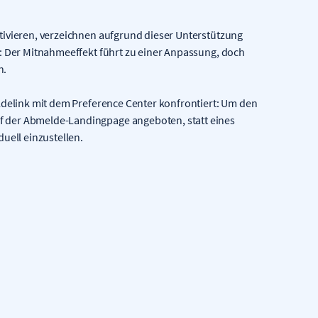
tivieren, verzeichnen aufgrund dieser Unterstützung
e: Der Mitnahmeeffekt führt zu einer Anpassung, doch
n.
ldelink mit dem Preference Center konfrontiert: Um den
 der Abmelde-Landingpage angeboten, statt eines
uell einzustellen.